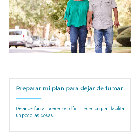
Preparar mi plan para dejar de fumar
Dejar de fumar puede ser difícil. Tener un plan facilita
un poco las cosas.